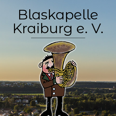
Skip
Blaskapelle
to
content
Kraiburg e. V.