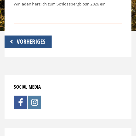
Wir laden herzlich zum Schlossbergblosn 2026 ein.
Beitragsnavigation
VORHERIGES
SOCIAL MEDIA