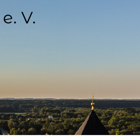
e. V.