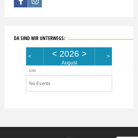
DA SIND WIR UNTERWEGS:
<
2026
>
<
>
August
List
No Events