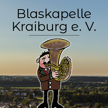
Skip
Blaskapelle
to
content
Kraiburg e. V.