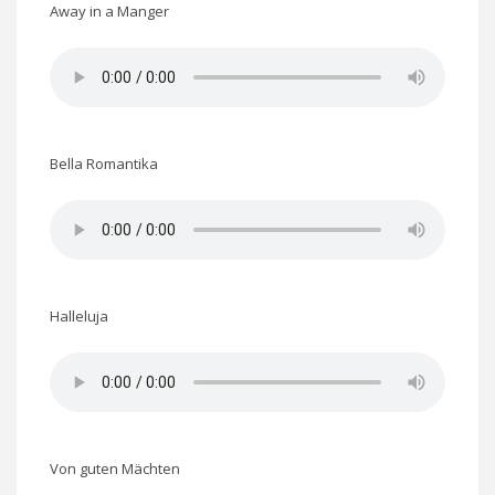
Away in a Manger
Bella Romantika
Halleluja
Von guten Mächten