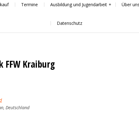
kauf
Termine
Ausbildung und Jugendarbeit
Über un
Datenschutz
k FFW Kraiburg
d
nn, Deutschland