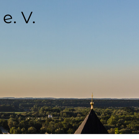
e. V.