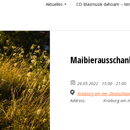
Aktuelles
CD Blasmusik dahoam – Ver
Maibierausschan
26.05.2022
15:00 - 21:00
Kraiburg am Inn, Deutschlan
Address:
Kraiburg am I