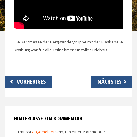
Die Bergmesse der Bergwandergruppe mit der Blaskapelle
Kraiburg war für alle Teilnehmer ein tolles Erlebnis.
Beitragsnavigation
VORHERIGES
NÄCHSTES
HINTERLASSE EIN KOMMENTAR
Du musst
angemeldet
sein, um einen Kommentar