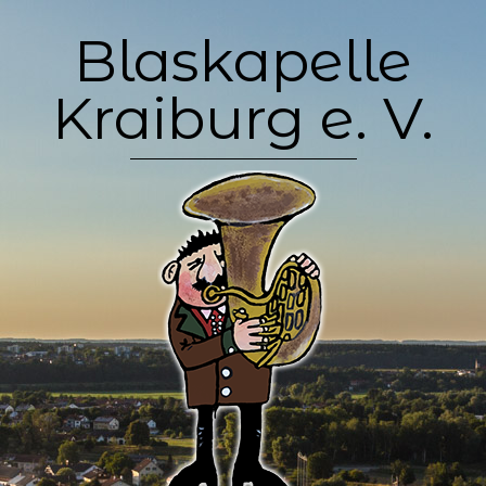
Skip
Blaskapelle
to
content
Kraiburg e. V.