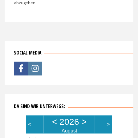
abzugeben.
SOCIAL MEDIA
DA SIND WIR UNTERWEGS:
<
2026
>
<
>
August