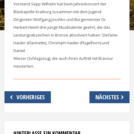
Vorstand Sepp Wilhelm hat beim Jahreskonzert der
Blaskapelle Kraiburg zusammen mit dem Jugend-
Dirigenten Wolfgang Joschko und Bürgermeister Dr.
Herbert Heiml drei junge Musiktalente geehrt, die das
Leistungsabzeichen in Bronze absolviert haben: Stefanie
Haider (Klarinette), Christoph Haider (Flügelhorn) und
Daniel
Wieser (Schlagzeug), die auch ihren Auftritt mit Bravour
meisterten.
Beitragsnavigation
VORHERIGES
NÄCHSTES
HINTERLASSE EIN KOMMENTAR