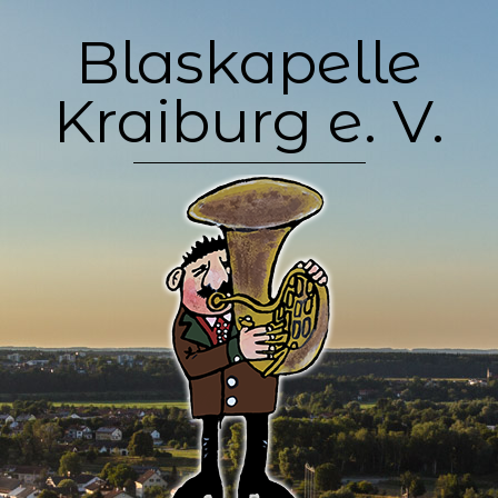
Skip
Blaskapelle
to
content
Kraiburg e. V.