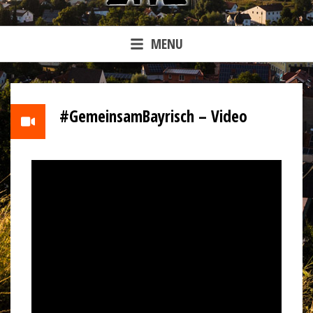
MENU
#GemeinsamBayrisch – Video