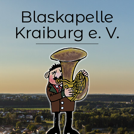
Skip
Blaskapelle
to
content
Kraiburg e. V.