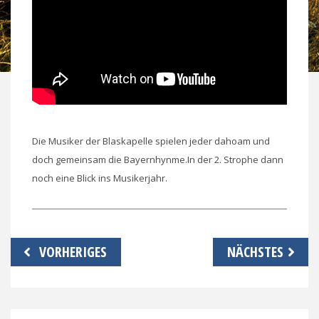
Die Musiker der Blaskapelle spielen jeder dahoam und
doch gemeinsam die Bayernhynme.In der 2. Strophe dann
noch eine Blick ins Musikerjahr.
Beitragsnavigation
VORHERIGES
NÄCHSTES