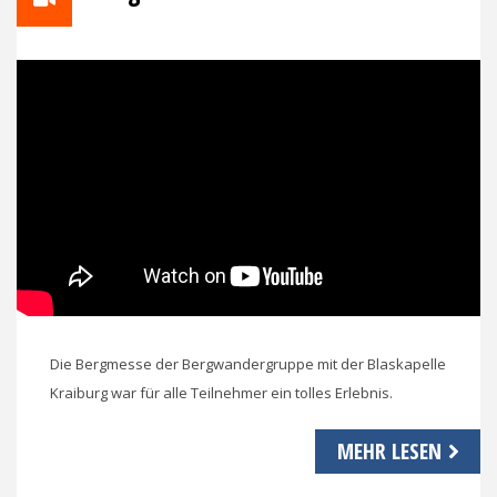
Die Bergmesse der Bergwandergruppe mit der Blaskapelle
Kraiburg war für alle Teilnehmer ein tolles Erlebnis.
MEHR LESEN