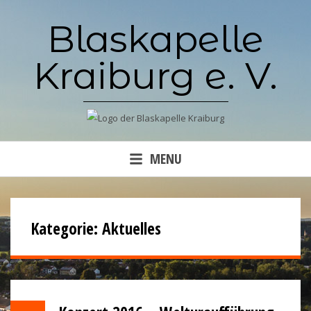
Skip
Blaskapelle
to
content
Kraiburg e. V.
MENU
Kategorie:
Aktuelles