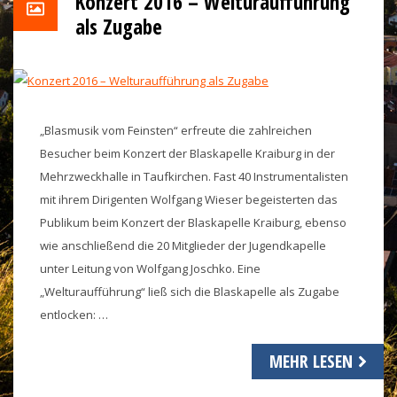
Konzert 2016 – Welturaufführung
als Zugabe
„Blasmusik vom Feinsten“ erfreute die zahlreichen
Besucher beim Konzert der Blaskapelle Kraiburg in der
Mehrzweckhalle in Taufkirchen. Fast 40 Instrumentalisten
mit ihrem Dirigenten Wolfgang Wieser begeisterten das
Publikum beim Konzert der Blaskapelle Kraiburg, ebenso
wie anschließend die 20 Mitglieder der Jugendkapelle
unter Leitung von Wolfgang Joschko. Eine
„Welturaufführung“ ließ sich die Blaskapelle als Zugabe
entlocken: …
MEHR LESEN