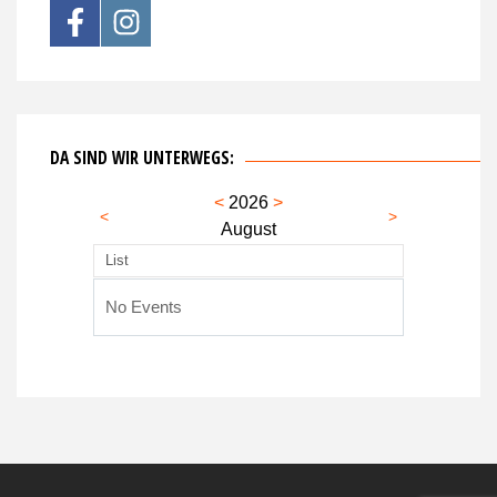
DA SIND WIR UNTERWEGS:
<
2026
>
<
>
August
List
No Events